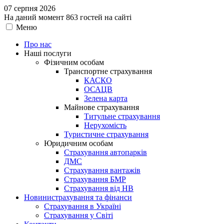
07 серпня 2026
На даний момент 863 гостей на сайті
Меню
Про нас
Наші послуги
Фізичним особам
Транспортне страхування
КАСКО
ОСАЦВ
Зелена карта
Майнове страхування
Титульне страхування
Нерухомість
Туристичне страхування
Юридичним особам
Страхування автопарків
ДМС
Страхування вантажів
Страхування БМР
Страхування від НВ
Новини
страхування та фінанси
Страхування в Україні
Страхування у Світі