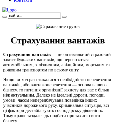
Контакти
Страхування вантажів
Страхування вантажів
— це оптимальний страховий
захист будь-яких вантажів, що перевозяться
автомобільним, залізничним, авіаційним, морським та
річковим транспортом по всьому світу.
Якщо ви хоч раз стикалися з необхідністю перевезення
вантажів, або вантажоперевезення — основа вашого
бізнесу, то питання організації захисту для вас є більш
ніж актуальним. Далеко не ідеальні дороги, погодні
умови, часом непередбачувана поведінка інших
учасників дорожнього руху, кримінальна ситуація, всі
ці фактори дестабілізують господарську діяльність.
Тому краще заздалегідь подбати про захист свого
бізнесу.