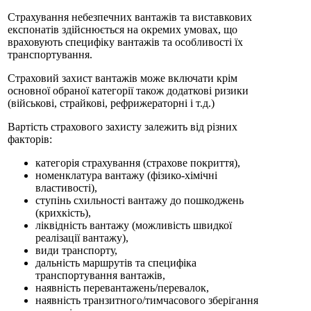
Страхування небезпечних вантажів та виставкових
експонатів здійснюється на окремих умовах, що
враховують специфіку вантажів та особливості їх
транспортування.
Страховий захист вантажів може включати крім
основної обраної категорії також додаткові ризики
(військові, страйкові, рефрижераторні і т.д.)
Вартість страхового захисту залежить від різних
факторів:
категорія страхування (страхове покриття),
номенклатура вантажу (фізико-хімічні
властивості),
ступінь схильності вантажу до пошкоджень
(крихкість),
ліквідність вантажу (можливість швидкої
реалізації вантажу),
види транспорту,
дальність маршрутів та специфіка
транспортування вантажів,
наявність перевантажень/перевалок,
наявність транзитного/тимчасового зберігання