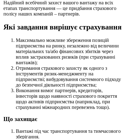
Надійний всебічний захист вашого вантажу на всіх
етапах транспортування — це придбання страхового
полісу наших компаній – партнерів.
Які завдання вирішує страхування
Максимально можливе збереження позицій
підприємства на ринку, незалежно від величини
матеріальних та/або фінансових збитків через
вплив застрахованих ризиків (при страхуванні
вантажів);
Отримання страхового захисту як одного з
інструментів ризик-менеджменту на
підприємстві; вибудовування системного підходу
до безпечної діяльності підприємства;
Виконання вимог партнерів, кредиторів,
інвесторів щодо наявності страхового покриття
щодо активів підприємства (наприклад, при
страхуванні міжнародних перевезень тощо).
Що захищає
Вантажі під час транспортування та тимчасового
зберігання.