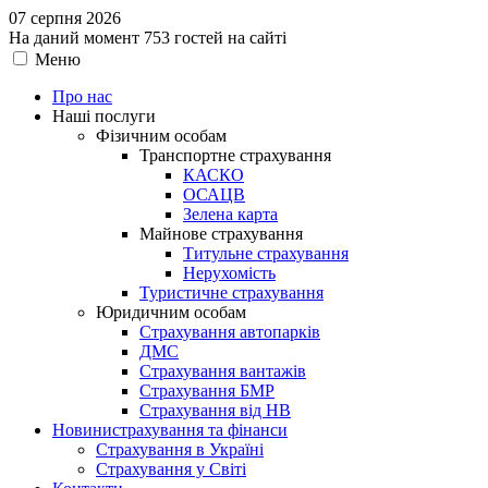
07 серпня 2026
На даний момент 753 гостей на сайті
Меню
Про нас
Наші послуги
Фізичним особам
Транспортне страхування
КАСКО
ОСАЦВ
Зелена карта
Майнове страхування
Титульне страхування
Нерухомість
Туристичне страхування
Юридичним особам
Страхування автопарків
ДМС
Страхування вантажів
Страхування БМР
Страхування від НВ
Новини
страхування та фінанси
Страхування в Україні
Страхування у Світі