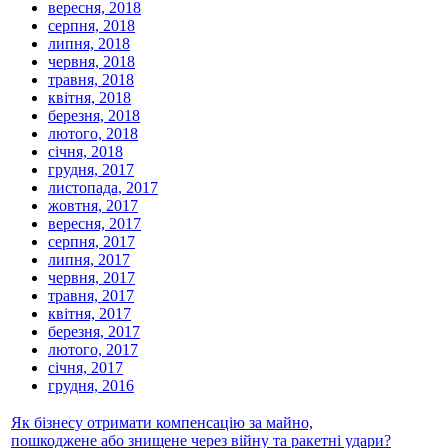
вересня, 2018
серпня, 2018
липня, 2018
червня, 2018
травня, 2018
квітня, 2018
березня, 2018
лютого, 2018
січня, 2018
грудня, 2017
листопада, 2017
жовтня, 2017
вересня, 2017
серпня, 2017
липня, 2017
червня, 2017
травня, 2017
квітня, 2017
березня, 2017
лютого, 2017
січня, 2017
грудня, 2016
Як бізнесу отримати компенсацію за майно,
пошкоджене або знищене через війну та ракетні удари?