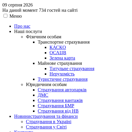
09 серпня 2026
На даний момент 734 гостей на сайті
Меню
Про нас
Наші послуги
Фізичним особам
Транспортне страхування
КАСКО
ОСАЦВ
Зелена карта
Майнове страхування
Титульне страхування
Нерухомість
Туристичне страхування
Юридичним особам
Страхування автопарків
ДМС
Страхування вантажів
Страхування БМР
Страхування від НВ
Новини
страхування та фінанси
Страхування в Україні
Страхування у Світі