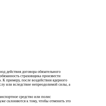
од действия договора обязательного
 обязанность страховщика произвести
. К примеру, после воздействия ядерного
слу или вследствие непреодолимой силы, а
анспортное средство или полис
 уже склоняются к тому, чтобы отменить это