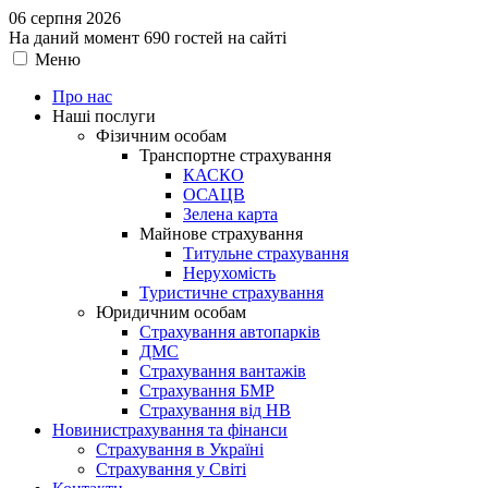
06 серпня 2026
На даний момент 690 гостей на сайті
Меню
Про нас
Наші послуги
Фізичним особам
Транспортне страхування
КАСКО
ОСАЦВ
Зелена карта
Майнове страхування
Титульне страхування
Нерухомість
Туристичне страхування
Юридичним особам
Страхування автопарків
ДМС
Страхування вантажів
Страхування БМР
Страхування від НВ
Новини
страхування та фінанси
Страхування в Україні
Страхування у Світі