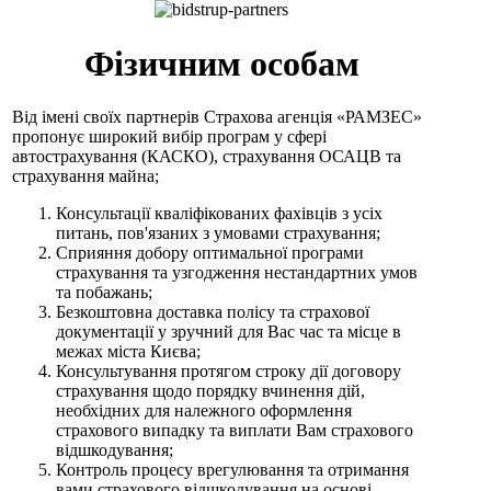
Фізичним особам
Від імені своїх партнерів Страхова агенція «РАМЗЕС»
пропонує широкий вибір програм у сфері
автострахування (КАСКО), страхування ОСАЦВ та
страхування майна;
Консультації кваліфікованих фахівців з усіх
питань, пов'язаних з умовами страхування;
Сприяння добору оптимальної програми
страхування та узгодження нестандартних умов
та побажань;
Безкоштовна доставка полісу та страхової
документації у зручний для Вас час та місце в
межах міста Києва;
Консультування протягом строку дії договору
страхування щодо порядку вчинення дій,
необхідних для належного оформлення
страхового випадку та виплати Вам страхового
відшкодування;
Контроль процесу врегулювання та отримання
вами страхового відшкодування на основі