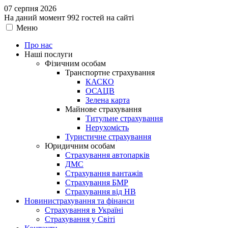
07 серпня 2026
На даний момент 992 гостей на сайті
Меню
Про нас
Наші послуги
Фізичним особам
Транспортне страхування
КАСКО
ОСАЦВ
Зелена карта
Майнове страхування
Титульне страхування
Нерухомість
Туристичне страхування
Юридичним особам
Страхування автопарків
ДМС
Страхування вантажів
Страхування БМР
Страхування від НВ
Новини
страхування та фінанси
Страхування в Україні
Страхування у Світі