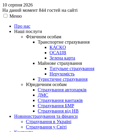
10 серпня 2026
На даний момент 844 гостей на сайті
Меню
Про нас
Наші послуги
Фізичним особам
Транспортне страхування
КАСКО
ОСАЦВ
Зелена карта
Майнове страхування
Титульне страхування
Нерухомість
Туристичне страхування
Юридичним особам
Страхування автопарків
ДМС
Страхування вантажів
Страхування БМР
Страхування від НВ
Новини
страхування та фінанси
Страхування в Україні
Страхування у Світі