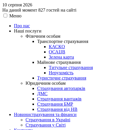
10 серпня 2026
На даний момент 827 гостей на сайті
Меню
Про нас
Наші послуги
Фізичним особам
Транспортне страхування
КАСКО
ОСАЦВ
Зелена карта
Майнове страхування
Титульне страхування
Нерухомість
Туристичне страхування
Юридичним особам
Страхування автопарків
ДМС
Страхування вантажів
Страхування БМР
Страхування від НВ
Новини
страхування та фінанси
Страхування в Україні
Страхування у Світі