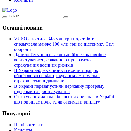
Контакти
Останні
новини
VUSO сплатила 348 млн грн податків та
спрямувала майже 100 млн грн на підтримку Сил
оборони
Данило Гетманцев закликав бізнес активніше
користуватися державною програмою
страхування воєнних ризиків
В Україні набрав чинності новий порядок
обов'язкового авіастрахування - мінімальні
страхові суми підвищено
В Україні перезапустили державну програму
підтримки агрострахування
Страхування житла від воєнних ризиків в Україні:
що покриває поліс та як отримати виплату
Популярні
Наші контакти
Клиенты