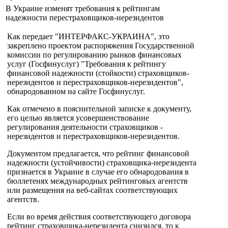
В Украине изменят требования к рейтингам
надежности перестраховщиков-нерезидентов
Как передает "ИНТЕРФАКС-УКРАИНА", это
закреплено проектом распоряжения Государственной
комиссии по регулированию рынков финансовых
услуг (Госфинуслуг) "Требования к рейтингу
финансовой надежности (стойкости) страховщиков-
нерезидентов и перестраховщиков-нерезидентов",
обнародованном на сайте Госфинуслуг.
Как отмечено в пояснительной записке к документу,
его целью является усовершенствование
регулирования деятельности страховщиков -
нерезидентов и перестраховщиков-нерезидентов.
Документом предлагается, что рейтинг финансовой
надежности (устойчивости) страховщика-нерезидента
признается в Украине в случае его обнародования в
бюллетенях международных рейтинговых агентств
или размещения на веб-сайтах соответствующих
агентств.
Если во время действия соответствующего договора
рейтинг страховщика-нерезидента снизился, то к